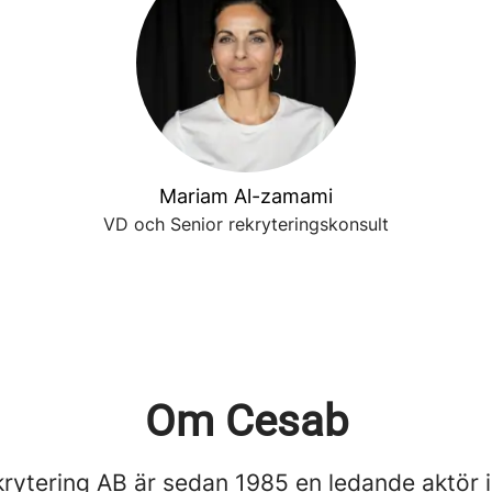
Mariam Al-zamami
VD och Senior rekryteringskonsult
Om Cesab
rytering AB är sedan 1985 en ledande aktör 