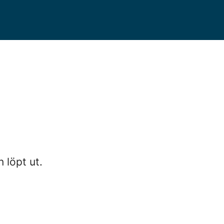
n löpt ut.